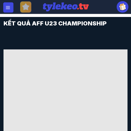
Bỏ
qua
nội
dung
KẾT QUẢ AFF U23 CHAMPIONSHIP
Vin88
Không có dữ liệu vui lòng chọn bộ lọc khác