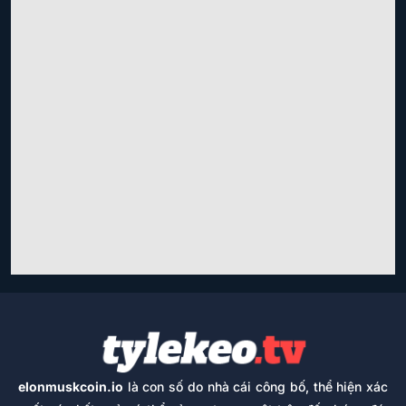
elonmuskcoin.io
là con số do nhà cái công bố, thể hiện xác