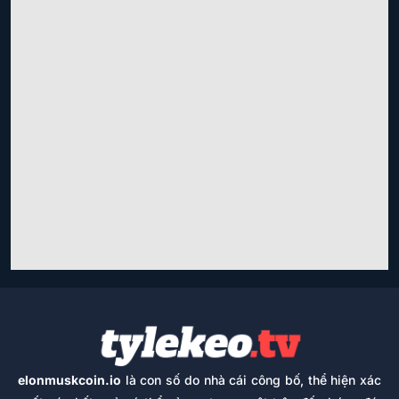
elonmuskcoin.io
là con số do nhà cái công bố, thể hiện xác