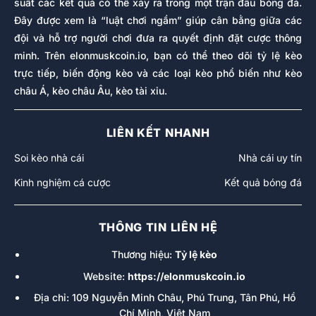
suất các kết quả có thể xảy ra trong một trận đấu bóng đá.
Đây được xem là “luật chơi ngầm” giúp cân bằng giữa các
đội và hỗ trợ người chơi đưa ra quyết định đặt cược thông
minh. Trên elonmuskcoin.io, bạn có thể theo dõi tỷ lệ kèo
trực tiếp, biến động kèo và các loại kèo phổ biến như kèo
châu Á, kèo châu Âu, kèo tài xỉu.
LIÊN KẾT NHANH
Soi kèo nhà cái
Nhà cái uy tín
Kinh nghiệm cá cược
Kết quả bóng đá
THÔNG TIN LIÊN HỆ
Thương hiệu:
Tỷ lệ kèo
Website:
https://elonmuskcoin.io
Địa chỉ: 109 Nguyễn Minh Châu, Phú Trung, Tân Phú, Hồ
Chí Minh, Việt Nam