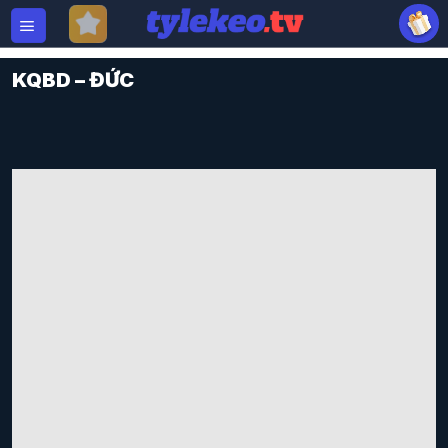
Bỏ
qua
nội
dung
KQBD – ĐỨC
Vin88
Không có dữ liệu vui lòng chọn bộ lọc khác