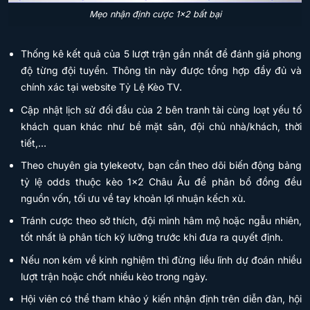
Mẹo nhận định cược 1×2 bất bại
Thống kê kết quả của 5 lượt trận gần nhất để đánh giá phong
độ từng đội tuyển. Thông tin này được tổng hợp đầy đủ và
chính xác tại website Tỷ Lệ Kèo TV.
Cập nhật lịch sử đối đầu của 2 bên tranh tài cùng loạt yếu tố
khách quan khác như bề mặt sân, đội chủ nhà/khách, thời
tiết,…
Theo chuyên gia tylekeotv, bạn cần theo dõi biến động bảng
tỷ lệ odds thuộc kèo 1×2 Châu Âu để phân bổ đồng đều
nguồn vốn, tối ưu về tay khoản lợi nhuận kếch xù.
Tránh cược theo sở thích, đội mình hâm mộ hoặc ngẫu nhiên,
tốt nhất là phân tích kỹ lưỡng trước khi đưa ra quyết định.
Nếu non kém về kinh nghiệm thì đừng liều lĩnh dự đoán nhiều
lượt trận hoặc chốt nhiều kèo trong ngày.
Hội viên có thể tham khảo ý kiến nhận định trên diễn đàn, hội