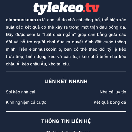
elonmuskcoin.io
là con số do nhà cái công bố, thể hiện xác
suất các kết quả có thể xảy ra trong một trận đấu bóng đá.
Đây được xem là “luật chơi ngầm” giúp cân bằng giữa các
đội và hỗ trợ người chơi đưa ra quyết định đặt cược thông
minh. Trên elonmuskcoin.io, bạn có thể theo dõi tỷ lệ kèo
trực tiếp, biến động kèo và các loại kèo phổ biến như kèo
châu Á, kèo châu Âu, kèo tài xỉu.
LIÊN KẾT NHANH
Soi kèo nhà cái
Nhà cái uy tín
Kinh nghiệm cá cược
Kết quả bóng đá
THÔNG TIN LIÊN HỆ