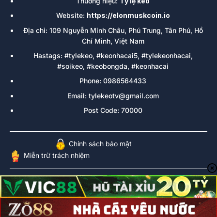
Thương hiệu:
Tỷ lệ kèo
Website:
https://elonmuskcoin.io
Địa chỉ: 109 Nguyễn Minh Châu, Phú Trung, Tân Phú, Hồ
Chí Minh, Việt Nam
Hastags: #tylekeo, #keonhacai5, #tylekeonhacai,
#soikeo, #keobongda, #keonhacai
Phone: 0986564433
Email:
tylekeotv@gmail.com
Post Code: 70000
Chính sách bảo mật
Miễn trừ trách nhiệm
© 2025 Bản quyền thuộc về
elonmuskcoin.io