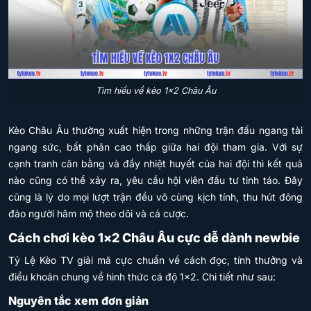
Tìm hiểu về kèo 1×2 Châu Âu
Kèo Châu Âu thường xuất hiện trong những trận đấu ngang tài
ngang sức, bất phân cao thấp giữa hai đội tham gia. Với sự
cạnh tranh cân bằng và đầy nhiệt huyết của hai đội thì kết quả
nào cũng có thể xảy ra, yêu cầu hội viên đầu tư tỉnh táo. Đây
cũng là lý do mọi lượt trận đều vô cùng kịch tính, thu hút đông
đảo người hâm mộ theo dõi và cá cược.
Cách chơi kèo 1×2 Châu Âu cực dễ dành newbie
Tỷ Lệ Kèo TV giải mã cực chuẩn về cách đọc, tính thưởng và
điều khoản chung về hình thức cá độ 1×2. Chi tiết như sau:
Nguyên tắc xem đơn giản