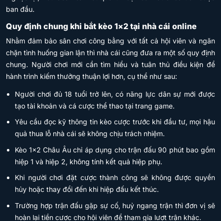
ban đầu.
Quy định chung khi bắt kèo 1×2 tại nhà cái online
Nhằm đảm bảo sân chơi công bằng với tất cả hội viên và ngăn
chặn tình huống gian lận thì nhà cái cũng đưa ra một số quy định
chung. Người chơi mới cần tìm hiểu và tuân thủ điều kiện để
hành trình kiếm thưởng thuận lợi hơn, cụ thể như sau:
Người chơi đủ 18 tuổi trở lên, có năng lực dân sự mới được
tạo tài khoản và cá cược thể thao tại trang game.
Yêu cầu đọc kỹ thông tin kèo cược trước khi đầu tư, mọi hậu
quả thua lỗ nhà cái sẽ không chịu trách nhiệm.
Kèo 1×2 Châu Âu chỉ áp dụng cho trận đấu 90 phút bao gồm
hiệp 1 và hiệp 2, không tính kết quả hiệp phụ.
Khi người chơi đặt cược thành công sẽ không được quyền
hủy hoặc thay đổi đến khi hiệp đấu kết thúc.
Trường hợp trận đấu gặp sự cố, huỷ ngang trận thì đơn vị sẽ
hoàn lại tiền cược cho hội viên để tham gia lượt trận khác.