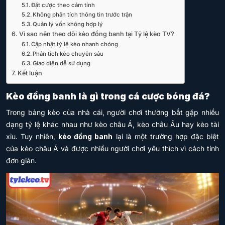
Đặt cược theo cảm tính
Không phân tích thông tin trước trận
Quản lý vốn không hợp lý
Vì sao nên theo dõi kèo đồng banh tại Tỷ lệ kèo TV?
Cập nhật tỷ lệ kèo nhanh chóng
Phân tích kèo chuyên sâu
Giao diện dễ sử dụng
Kết luận
Kèo đồng banh là gì trong cá cược bóng đá?
Trong bảng kèo của nhà cái, người chơi thường bắt gặp nhiều
dạng tỷ lệ khác nhau như kèo châu Á, kèo châu Âu hay kèo tài
xỉu. Tuy nhiên,
kèo đồng banh
lại là một trường hợp đặc biệt
của kèo châu Á và được nhiều người chơi yêu thích vì cách tính
đơn giản.