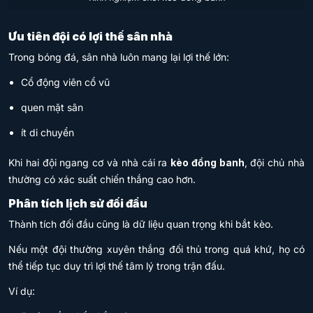
Ưu tiên đội có lợi thế sân nhà
Trong bóng đá, sân nhà luôn mang lại lợi thế lớn:
Cổ động viên cổ vũ
quen mặt sân
ít di chuyển
Khi hai đội ngang cơ và nhà cái ra
kèo đồng banh
, đội chủ nhà
thường có xác suất chiến thắng cao hơn.
Phân tích lịch sử đối đầu
Thành tích đối đầu cũng là dữ liệu quan trọng khi bắt kèo.
Nếu một đội thường xuyên thắng đối thủ trong quá khứ, họ có
thể tiếp tục duy trì lợi thế tâm lý trong trận đấu.
Ví dụ: