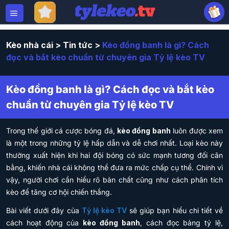
Bỏ
qua
nội
dung
Kèo nhà cái
>
Tin tức
>
Kèo đồng banh là gì? Cách
đọc và bắt kèo chuẩn từ chuyên gia Tỷ lệ kèo TV
Kèo đồng banh là gì? Cách đọc và bắt kèo
chuẩn từ chuyên gia Tỷ lệ kèo TV
Trong thế giới cá cược bóng đá,
kèo đồng banh
luôn được xem
là một trong những tỷ lệ hấp dẫn và dễ chơi nhất. Loại kèo này
thường xuất hiện khi hai đội bóng có sức mạnh tương đối cân
bằng, khiến nhà cái không thể đưa ra mức chấp cụ thể. Chính vì
vậy, người chơi cần hiểu rõ bản chất cũng như cách phân tích
kèo để tăng cơ hội chiến thắng.
Bài viết dưới đây của
Tỷ lệ kèo TV
sẽ giúp bạn hiểu chi tiết về
cách hoạt động của
kèo đồng banh
, cách đọc bảng tỷ lệ,