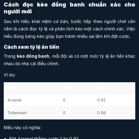
Cách đọc kèo đồng banh chuẩn xác cho
người mới
Sau khi hiểu khái niệm cơ bản, bước tiếp theo người chơi cần
nắm là cách đọc tỷ lệ và phân tích kèo một cách chính xác. Việc
hiểu đúng bảng kèo giúp bạn tránh nhiều sai lầm khi đặt cược.
Cách xem tỷ lệ ăn tiền
Trong
kèo đồng banh
, mỗi đội sẽ có một mức tỷ lệ ăn tiền khác
nhau do nhà cái điều chỉnh.
Ví dụ:
ĐỘI
KÈO
ODDS
Arsenal
0
0.92
Tottenham
0
0.98
Điều này có nghĩa:
Đặt Arsenal thắng: cược 1 ăn 0.92