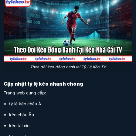
Theo dõi kèo đồng banh tại Tỷ Lệ Kèo TV
Cập nhật tỷ lệ kèo nhanh chóng
Trang web cung cấp:
tỷ lệ kèo châu Á
kèo châu Âu
kèo tài xỉu