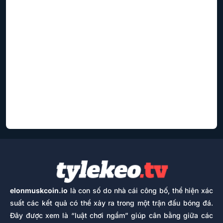
những gợi ý kèo Fifa Club WC để bạn dễ dàng có được lựa
chọn để đặt cược. Bạn có thể đọc qua review về trang web cá
cược rồi tiến hành tham gia theo liên kết được hệ thống cung
cấp.
LỜI KẾT
Kèo Fifa Club WC đang là xu thế của nhiều hội viên vào lúc
này. Tại Tỷ lệ kèo TV, cược được cập nhật liên tục với sự đa
dạng loại hình hấp dẫn. Do đó, người hâm mộ dễ dàng đưa ra
quyết định phù hợp nhất với mình.
elonmuskcoin.io
là con số do nhà cái công bố, thể hiện xác
suất các kết quả có thể xảy ra trong một trận đấu bóng đá.
Đây được xem là “luật chơi ngầm” giúp cân bằng giữa các