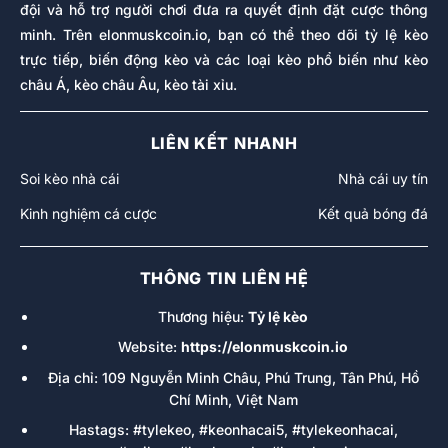
đội và hỗ trợ người chơi đưa ra quyết định đặt cược thông
minh. Trên elonmuskcoin.io, bạn có thể theo dõi tỷ lệ kèo
trực tiếp, biến động kèo và các loại kèo phổ biến như kèo
châu Á, kèo châu Âu, kèo tài xỉu.
LIÊN KẾT NHANH
Soi kèo nhà cái
Nhà cái uy tín
Kinh nghiệm cá cược
Kết quả bóng đá
THÔNG TIN LIÊN HỆ
Thương hiệu:
Tỷ lệ kèo
Website:
https://elonmuskcoin.io
Địa chỉ: 109 Nguyễn Minh Châu, Phú Trung, Tân Phú, Hồ
Chí Minh, Việt Nam
Hastags: #tylekeo, #keonhacai5, #tylekeonhacai,