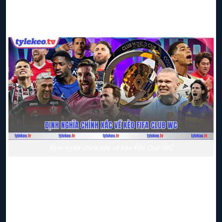
chơi đầu tiên quy tụ 32 câu lạc bộ từ 6 châu lục diễn ra theo
thể thức như World Cup. Từ giai đoạn vòng bảng đến knock
out, chung kết.
Định nghĩa chính xác về kèo Fifa Club WC
Tổng cộng có tới 63 trận diễn ra trong vòng 29 ngày. Người
chơi có thể tham gia dự đoán kèo Tài Xỉu, handicap, châu Âu,
phạt góc, tỷ số chính xác… Vì quy tụ nhiều câu lạc bộ nổi bật
nên người chơi muốn cược chính xác phải tìm hiểu kỹ lưỡng