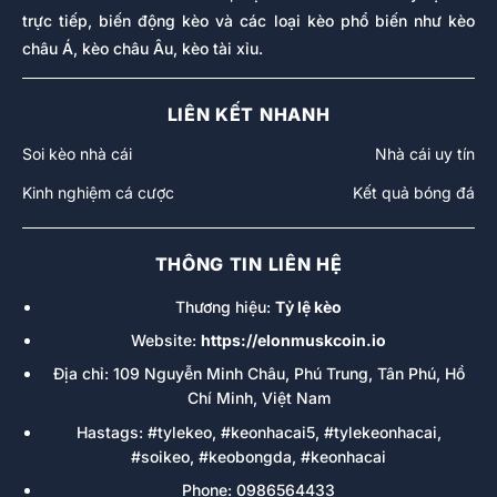
trực tiếp, biến động kèo và các loại kèo phổ biến như kèo
châu Á, kèo châu Âu, kèo tài xỉu.
LIÊN KẾT NHANH
Soi kèo nhà cái
Nhà cái uy tín
Kinh nghiệm cá cược
Kết quả bóng đá
THÔNG TIN LIÊN HỆ
Thương hiệu:
Tỷ lệ kèo
Website:
https://elonmuskcoin.io
Địa chỉ: 109 Nguyễn Minh Châu, Phú Trung, Tân Phú, Hồ
Chí Minh, Việt Nam
Hastags: #tylekeo, #keonhacai5, #tylekeonhacai,
#soikeo, #keobongda, #keonhacai
Phone: 0986564433