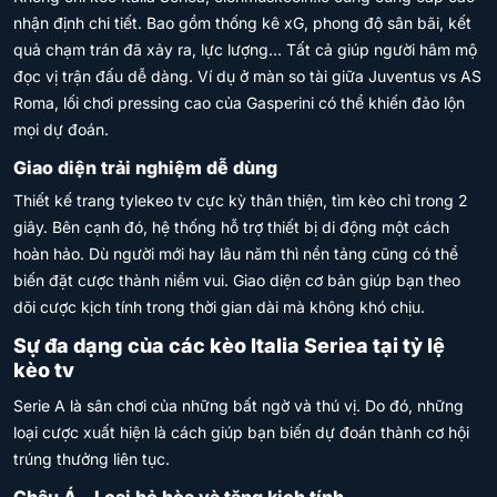
nhận định chi tiết. Bao gồm thống kê xG, phong độ sân bãi, kết
quả chạm trán đã xảy ra, lực lượng… Tất cả giúp người hâm mộ
đọc vị trận đấu dễ dàng. Ví dụ ở màn so tài giữa Juventus vs AS
Roma, lối chơi pressing cao của Gasperini có thể khiến đảo lộn
mọi dự đoán.
Giao diện trải nghiệm dễ dùng
Thiết kế trang tylekeo tv cực kỳ thân thiện, tìm kèo chỉ trong 2
giây. Bên cạnh đó, hệ thống hỗ trợ thiết bị di động một cách
hoàn hảo. Dù người mới hay lâu năm thì nền tảng cũng có thể
biến đặt cược thành niềm vui. Giao diện cơ bản giúp bạn theo
dõi cược kịch tính trong thời gian dài mà không khó chịu.
Sự đa dạng của các kèo Italia Seriea tại tỷ lệ
kèo tv
Serie A là sân chơi của những bất ngờ và thú vị. Do đó, những
loại cược xuất hiện là cách giúp bạn biến dự đoán thành cơ hội
trúng thưởng liên tục.