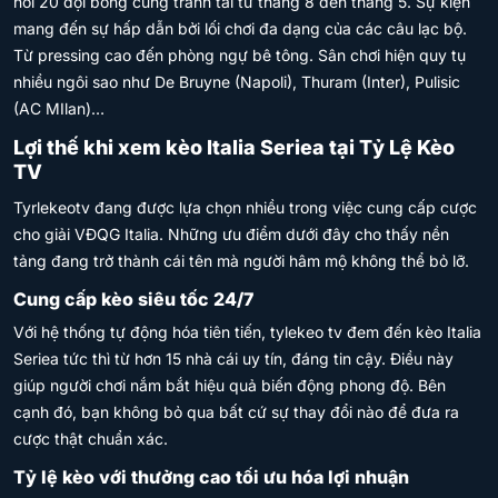
nơi 20 đội bóng cùng tranh tài từ tháng 8 đến tháng 5. Sự kiện
mang đến sự hấp dẫn bởi lối chơi đa dạng của các câu lạc bộ.
Từ pressing cao đến phòng ngự bê tông. Sân chơi hiện quy tụ
nhiều ngôi sao như De Bruyne (Napoli), Thuram (Inter), Pulisic
(AC MIlan)…
Lợi thế khi xem kèo Italia Seriea tại Tỷ Lệ Kèo
TV
Tyrlekeotv đang được lựa chọn nhiều trong việc cung cấp cược
cho giải VĐQG Italia. Những ưu điểm dưới đây cho thấy nền
tảng đang trở thành cái tên mà người hâm mộ không thể bỏ lỡ.
Cung cấp kèo siêu tốc 24/7
Với hệ thống tự động hóa tiên tiến, tylekeo tv đem đến kèo Italia
Seriea tức thì từ hơn 15 nhà cái uy tín, đáng tin cậy. Điều này
giúp người chơi nắm bắt hiệu quả biến động phong độ. Bên
cạnh đó, bạn không bỏ qua bất cứ sự thay đổi nào để đưa ra
cược thật chuẩn xác.
Tỷ lệ kèo với thưởng cao tối ưu hóa lợi nhuận