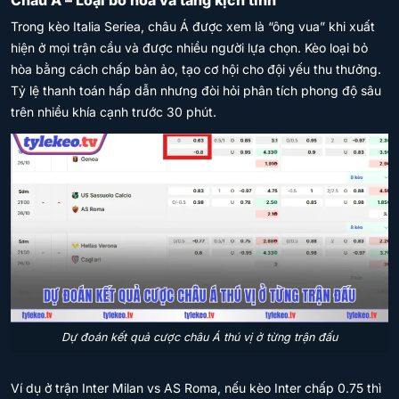
Châu Á – Loại bỏ hòa và tăng kịch tính
Trong kèo Italia Seriea, châu Á được xem là “ông vua” khi xuất
hiện ở mọi trận cầu và được nhiều người lựa chọn. Kèo loại bỏ
hòa bằng cách chấp bàn ảo, tạo cơ hội cho đội yếu thu thưởng.
Tỷ lệ thanh toán hấp dẫn nhưng đòi hỏi phân tích phong độ sâu
trên nhiều khía cạnh trước 30 phút.
Dự đoán kết quả cược châu Á thú vị ở từng trận đấu
Ví dụ ở trận Inter Milan vs AS Roma, nếu kèo Inter chấp 0.75 thì