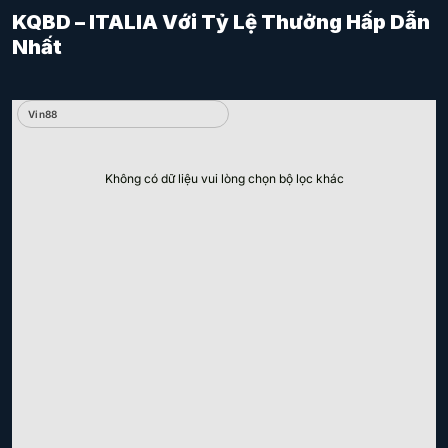
KQBD – ITALIA Với Tỷ Lệ Thưởng Hấp Dẫn
Nhất
Vin88
Không có dữ liệu vui lòng chọn bộ lọc khác