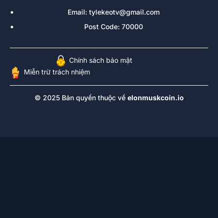
Email:
tylekeotv@gmail.com
Post Code: 70000
Chính sách bảo mật
Miễn trừ trách nhiệm
© 2025 Bản quyền thuộc về
elonmuskcoin.io