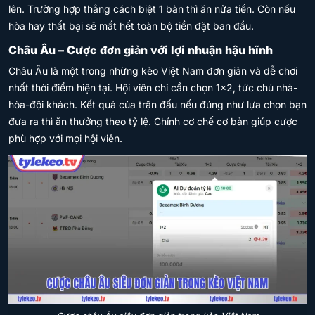
lên. Trường hợp thắng cách biệt 1 bàn thì ăn nửa tiền. Còn nếu
hòa hay thất bại sẽ mất hết toàn bộ tiền đặt ban đầu.
Châu Âu – Cược đơn giản với lợi nhuận hậu hĩnh
Châu Âu là một trong những kèo Việt Nam đơn giản và dễ chơi
nhất thời điểm hiện tại. Hội viên chỉ cần chọn 1×2, tức chủ nhà-
hòa-đội khách. Kết quả của trận đấu nếu đúng như lựa chọn bạn
đưa ra thì ăn thưởng theo tỷ lệ. Chính cơ chế cơ bản giúp cược
phù hợp với mọi hội viên.