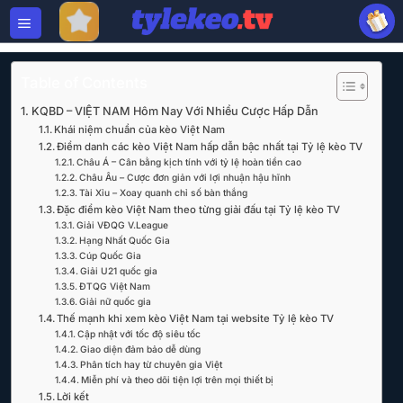
Bỏ
qua
nội
dung
Table of Contents
KQBD – VIỆT NAM Hôm Nay Với Nhiều Cược Hấp Dẫn
Khái niệm chuẩn của kèo Việt Nam
Điểm danh các kèo Việt Nam hấp dẫn bậc nhất tại Tỷ lệ kèo TV
Châu Á – Cân bằng kịch tính với tỷ lệ hoàn tiền cao
Châu Âu – Cược đơn giản với lợi nhuận hậu hĩnh
Tài Xỉu – Xoay quanh chỉ số bàn thắng
Đặc điểm kèo Việt Nam theo từng giải đấu tại Tỷ lệ kèo TV
Giải VĐQG V.League
Hạng Nhất Quốc Gia
Cúp Quốc Gia
Giải U21 quốc gia
ĐTQG Việt Nam
Giải nữ quốc gia
Thế mạnh khi xem kèo Việt Nam tại website Tỷ lệ kèo TV
Cập nhật với tốc độ siêu tốc
Giao diện đảm bảo dễ dùng
Phân tích hay từ chuyên gia Việt
Miễn phí và theo dõi tiện lợi trên mọi thiết bị
Lời kết