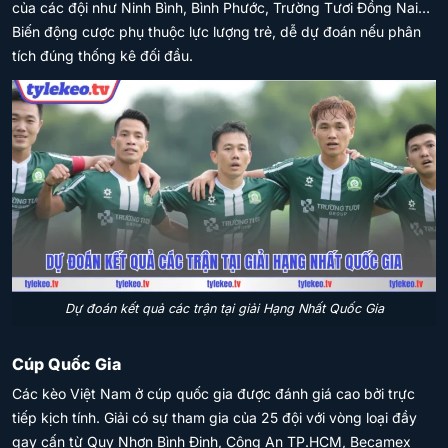
của các đội như Ninh Bình, Bình Phước, Trường Tươi Đồng Nai…
Biến động cược phụ thuộc lực lượng trẻ, dễ dự đoán nếu phân
tích đúng thống kê đối đầu.
Dự đoán kết quả các trận tại giải Hạng Nhất Quốc Gia
Cúp Quốc Gia
Các kèo Việt Nam ở cúp quốc gia được đánh giá cao bởi trực
tiếp kịch tính. Giải có sự tham gia của 25 đội với vòng loại đầy
gay cấn từ Quy Nhơn Bình Định, Công An TP.HCM, Becamex