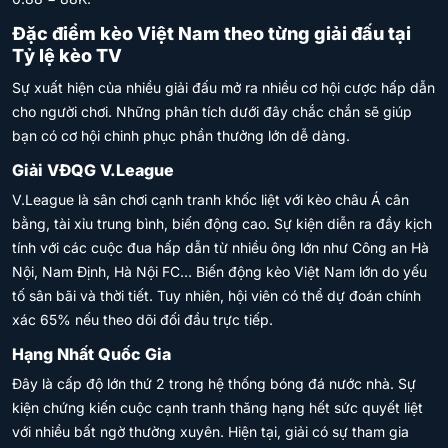
Đặc điểm kèo Việt Nam theo từng giải đấu tại
Tỷ lệ kèo TV
Sự xuất hiện của nhiều giải đấu mở ra nhiều cơ hội cược hấp dẫn
cho người chơi. Những phân tích dưới đây chắc chắn sẽ giúp
bạn có cơ hội chinh phục phần thưởng lớn dễ dàng.
Giải VĐQG V.League
V.League là sân chơi cạnh tranh khốc liệt với kèo châu Á cân
bằng, tài xỉu trung bình, biến động cao. Sự kiện diễn ra đầy kịch
tính với các cuộc đua hấp dẫn từ nhiều ông lớn như Công an Hà
Nội, Nam Định, Hà Nội FC… Biến động kèo Việt Nam lớn do yếu
tố sân bãi và thời tiết. Tuy nhiên, hội viên có thể dự đoán chính
xác 65% nếu theo dõi đối đầu trực tiếp.
Hạng Nhất Quốc Gia
Đây là cấp độ lớn thứ 2 trong hệ thống bóng đá nước nhà. Sự
kiện chứng kiến cuộc cạnh tranh thăng hạng hết sức quyết liệt
với nhiều bất ngờ thường xuyên. Hiện tại, giải có sự tham gia