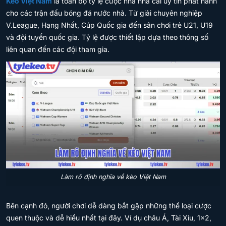
Kèo Việt Nam
là toàn bộ tỷ lệ cược nhà nhà cái uy tín phát hành
cho các trận đấu bóng đá nước nhà. Từ giải chuyên nghiệp
V.League, Hạng Nhất, Cúp Quốc gia đến sân chơi trẻ U21, U19
và đội tuyển quốc gia. Tỷ lệ được thiết lập dựa theo thông số
liên quan đến các đội tham gia.
Làm rõ định nghĩa về kèo Việt Nam
Bên cạnh đó, người chơi dễ dàng bắt gặp những thể loại cược
quen thuộc và dễ hiểu nhất tại đây. Ví dụ châu Á, Tài Xỉu, 1×2,