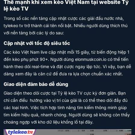
Thế mạnh khi xem kèo Việt Nam tại website Tỷ
lệ kèo TV
Trong số các nền tảng cập nhật cược các giải đấu nước nhà,
tylekeo tv trở thành cái tên nổi bật. Nhiều người dùng thích thú
với nền tảng bởi các lý do sau:
Cập nhật với tốc độ siêu tốc
Các kèo Việt Nam live cập nhật mỗi 15 giây, từ biến động hiệp 1
đến kèo phụ phút 90+. Người dùng elonmuskcoin.io có thể tiến
hành theo dõi real-time và đặt cược ngay lập tức. Vì vậy, bạn dễ
dàng xem đây là căn cứ để đưa ra lựa chọn chuẩn xác nhất.
Giao diện đảm bảo dễ dùng
Giao diện theo dõi cược tại Tỷ lệ kèo TV cực kỳ đơn giản. Bạn
chỉ cần điều hướng vào vị trí của giải là có thể theo dõi đầy đủ
các loại hình. Việc tích hợp tính năng tìm kiếm thông minh giúp
tìm kiếm hiệu quả, nhanh chóng. Người dùng sẽ không còn thấy
choáng ngợp với kho dữ liệu khổng lồ tại đây.