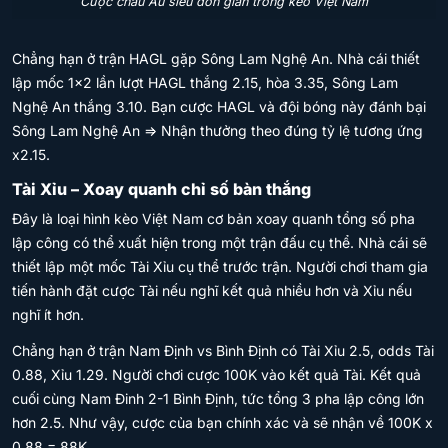
Cược châu Âu siêu đơn giản trong kèo Việt Nam
Chẳng hạn ở trận HAGL gặp Sông Lam Nghệ An. Nhà cái thiết
lập mốc 1×2 lần lượt HAGL thắng 2.15, hòa 3.35, Sông Lam
Nghệ An thắng 3.10. Bạn cược HAGL và đội bóng này đánh bại
Sông Lam Nghệ An => Nhận thưởng theo đúng tỷ lệ tương ứng
x2.15.
Tài Xỉu – Xoay quanh chỉ số bàn thắng
Đây là loại hình kèo Việt Nam cơ bản xoay quanh tổng số pha
lập công có thể xuất hiện trong một trận đấu cụ thể. Nhà cái sẽ
thiết lập một mốc Tài Xỉu cụ thể trước trận. Người chơi tham gia
tiến hành đặt cược Tài nếu nghĩ kết quả nhiều hơn và Xỉu nếu
nghĩ ít hơn.
Chẳng hạn ở trận Nam Định vs Bình Định có Tài Xỉu 2.5, odds Tài
0.88, Xỉu 1.29. Người chơi cược 100K vào kết quả Tài. Kết quả
cuối cùng Nam Đinh 2-1 Bình Định, tức tổng 3 pha lập công lớn
hơn 2.5. Như vậy, cược của bạn chính xác và sẽ nhận về 100K x
0.88 = 88K.