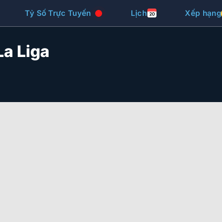
Tỷ Số Trực Tuyến
Lịch
Xếp hạng
La Liga
iew
Tỷ Lệ
Theo Giải Đấu
Vin8
HDP
Đội nhà
Tỉ số
Đội khách
Chủ
Tỷ lệ
Khách
Không có dữ liệu vui lòng chọn bộ lọc khác