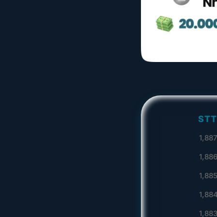
STT
1,88
1,88
1,88
1,88
1,88