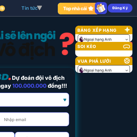
Tin tức
Đăng Ký
BẢNG XẾP HẠNG
Ngoại hạng Anh
SOI KÈO
VUA PHÁ LƯỚI
Ngoại hạng Anh
Dự đoán đội vô địch
 ngay
100.000.000
đồng!!!