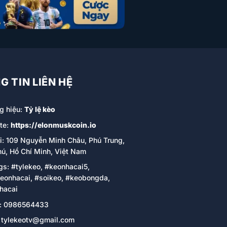
*@gmail.com
*@gmail.com
*@gmail.com
*@gmail.com
 TIN LIÊN HỆ
g hiệu:
Tỷ lệ kèo
te:
https://elonmuskcoin.io
hỉ: 109 Nguyễn Minh Châu, Phú Trung,
hú, Hồ Chí Minh, Việt Nam
gs: #tylekeo, #keonhacai5,
keonhacai, #soikeo, #keobongda,
hacai
: 0986564433
:
tylekeotv@gmail.com