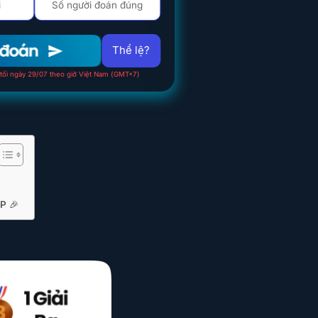
Thể lệ?
tối ngày 29/07 theo giờ Việt Nam (GMT+7)
P 🎉