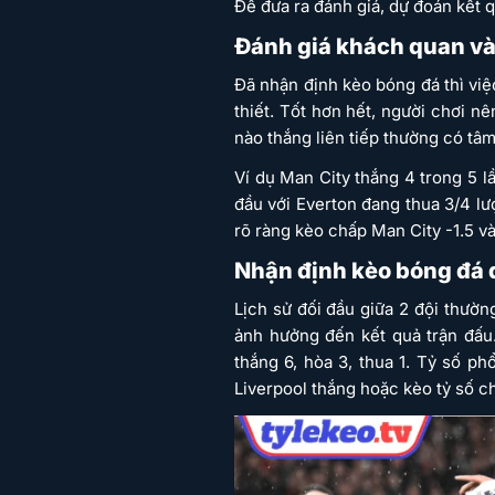
Để đưa ra đánh giá, dự đoán kết q
Đánh giá khách quan và
Đã nhận định kèo bóng đá thì việ
thiết. Tốt hơn hết, người chơi nê
nào thắng liên tiếp thường có tâm l
Ví dụ Man City thắng 4 trong 5 lầ
đầu với Everton đang thua 3/4 lượ
rõ ràng kèo chấp Man City -1.5 và
Nhận định kèo bóng đá q
Lịch sử đối đầu giữa 2 đội thường
ảnh hưởng đến kết quả trận đấu.
thắng 6, hòa 3, thua 1. Tỷ số ph
Liverpool thắng hoặc kèo tỷ số ch