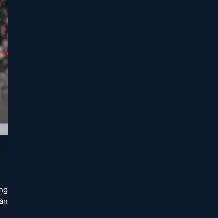
ẳng
bàn