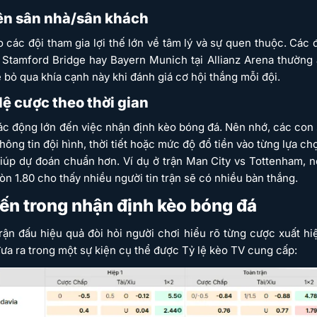
rên sân nhà/sân khách
ác đội tham gia lợi thế lớn về tâm lý và sự quen thuộc. Các 
ại Stamford Bridge hay Bayern Munich tại Allianz Arena thường
 bỏ qua khía cạnh này khi đánh giá cơ hội thắng mỗi đội.
lệ cược theo thời gian
tác động lớn đến việc nhận định kèo bóng đá. Nên nhớ, các con
hông tin đội hình, thời tiết hoặc mức độ đổ tiền vào từng lựa ch
giúp dự đoán chuẩn hơn. Ví dụ ở trận Man City vs Tottenham, 
òn 1.80 cho thấy nhiều người tin trận sẽ có nhiều bàn thắng.
iến trong nhận định kèo bóng đá
rận đấu hiệu quả đòi hỏi người chơi hiểu rõ từng cược xuất hi
đưa ra trong một sự kiện cụ thể được Tỷ lệ kèo TV cung cấp: