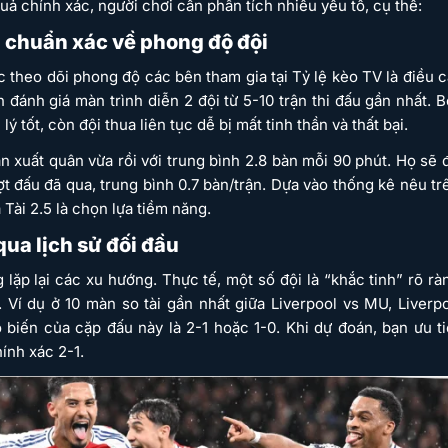
uả chính xác, người chơi cần phân tích nhiều yếu tố, cụ thể:
 chuẩn xác về phong độ đội
c theo dõi phong độ các bên tham gia tại Tỷ lệ kèo TV là điều 
n đánh giá màn trình diễn 2 đội từ 5-10 trận thi đấu gần nhất. 
ý tốt, còn đội thua liên tục dễ bị mất tinh thần và thất bại.
n xuất quân vừa rồi với trung bình 2.8 bàn mỗi 90 phút. Họ sẽ 
t đấu đã qua, trung bình 0.7 bàn/trận. Dựa vào thống kê nêu tr
 Tài 2.5 là chọn lựa tiềm năng.
ua lịch sử đối đầu
 lặp lại các xu hướng. Thực tế, một số đội là “khắc tinh” rõ rà
 Ví dụ ở 10 màn so tài gần nhất giữa Liverpool vs MU, Liverp
ổ biến của cặp đấu này là 2-1 hoặc 1-0. Khi dự đoán, bạn ưu t
ính xác 2-1.