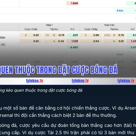
ng kèo quen thuộc trong đặt cược bóng đá
u một số bàn để cân bằng cơ hội chiến thắng cược. Ví dụ Arse
Arsenal thì đội cần thắng cách biệt 2 bàn để thu thưởng.
 bóng đá, cược yêu cầu dự đoán tổng bàn thắng cao hơn (tài) 
cung cấp. Ví dụ cược Tài 2.5 thì trận phải có từ 3 bàn mới thu 