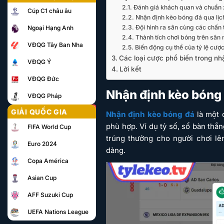
Đánh giá khách quan và chuẩn 
Cúp C1 châu âu
Nhận định kèo bóng đá qua lịc
Đội hình ra sân cùng các chấn 
Ngoại Hạng Anh
Thành tích chơi bóng trên sân
VĐQG Tây Ban Nha
Biến động cụ thể của tỷ lệ cược
Các loại cược phổ biến trong nh
VĐQG Ý
Lời kết
VĐQG Đức
Nhận định kèo bóng 
VĐQG Pháp
GIẢI QUỐC GIA
Nhận định kèo bóng đá
là một 
phù hợp. Ví dụ tỷ số, số bàn thắn
FIFA World Cup
trúng thưởng cho người chơi lê
Euro 2024
dàng.
Copa América
Asian Cup
AFF Suzuki Cup
UEFA Nations League