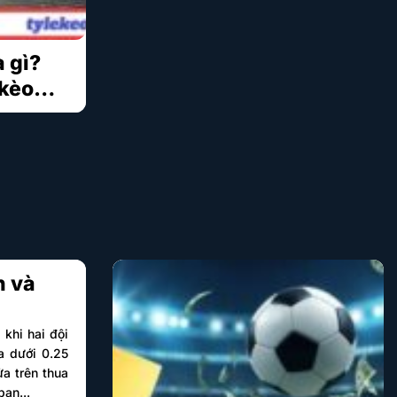
nh
 gì?
 kèo
 gia Tỷ
n và
 khi hai đội
a dưới 0.25
ửa trên thua
bạn...