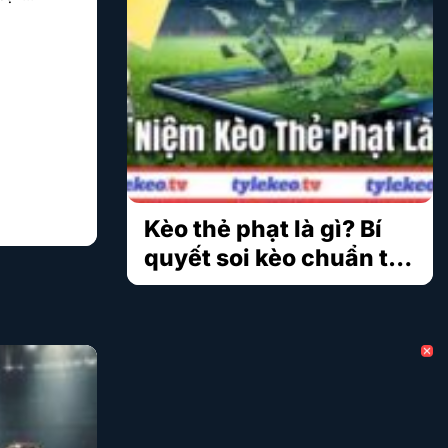
Khái niệm kèo thẻ phạt
Kèo thẻ phạt là gì? Bí
quyết soi kèo chuẩn tại
Tỷ lệ kèo TV