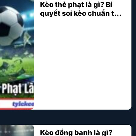
Kèo thẻ phạt là gì? Bí
quyết soi kèo chuẩn tại
Tỷ lệ kèo TV
Kèo đồng banh là gì?