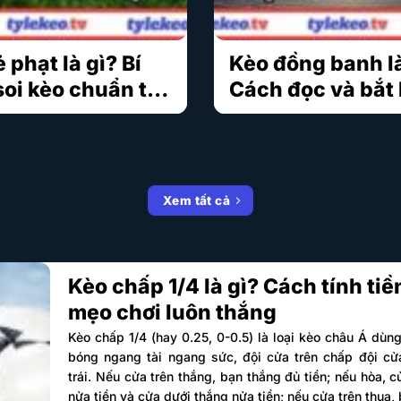
 thẻ phạt
Kinh nghiệm chơi kèo đồng ba
 phạt là gì? Bí
Kèo đồng banh là
soi kèo chuẩn tại
Cách đọc và bắt
kèo TV
chuẩn từ chuyên
lệ kèo TV
Xem tất cả
Kèo chấp 1/4 là gì? Cách tính tiề
mẹo chơi luôn thắng
Kèo chấp 1/4 (hay 0.25, 0-0.5) là loại kèo châu Á dùng
bóng ngang tài ngang sức, đội cửa trên chấp đội cử
trái. Nếu cửa trên thắng, bạn thắng đủ tiền; nếu hòa, c
nửa tiền và cửa dưới thắng nửa tiền; nếu cửa trên thua, 