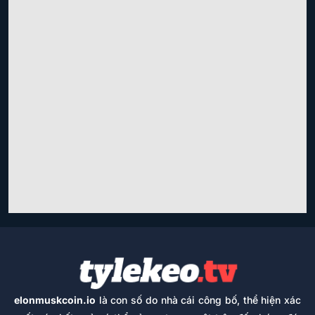
elonmuskcoin.io
là con số do nhà cái công bố, thể hiện xác