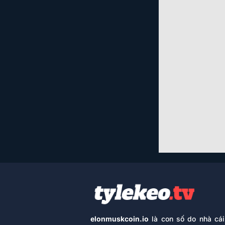
elonmuskcoin.io
là con số do nhà cái