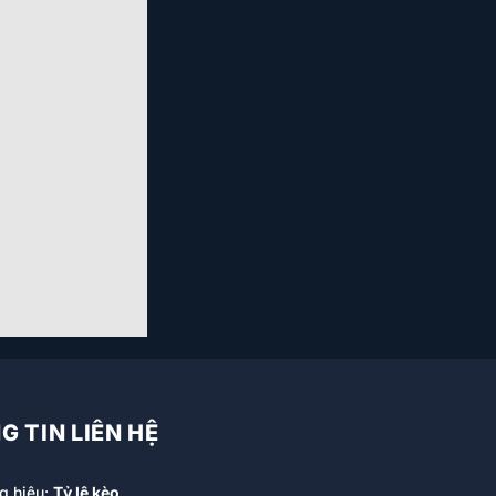
 TIN LIÊN HỆ
g hiệu:
Tỷ lệ kèo