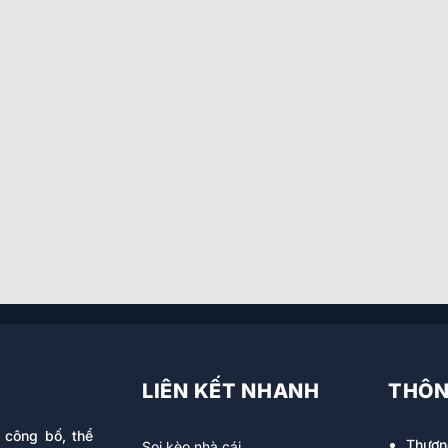
LIÊN KẾT NHANH
THÔNG
 công bố, thể
Thươn
Soi kèo nhà cái