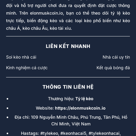
đội và hỗ trợ người chơi đưa ra quyết định đặt cược thông
minh. Trên elonmuskcoin.io, bạn có thể theo dõi tỷ lệ kèo
trực tiếp, biến động kèo và các loại kèo phổ biến như kèo
châu Á, kèo châu Âu, kèo tài xỉu.
LIÊN KẾT NHANH
Soi kèo nhà cái
Nhà cái uy tín
Kinh nghiệm cá cược
Kết quả bóng đá
THÔNG TIN LIÊN HỆ
Thương hiệu:
Tỷ lệ kèo
Website:
https://elonmuskcoin.io
Địa chỉ: 109 Nguyễn Minh Châu, Phú Trung, Tân Phú, Hồ
Chí Minh, Việt Nam
Hastags: #tylekeo, #keonhacai5, #tylekeonhacai,