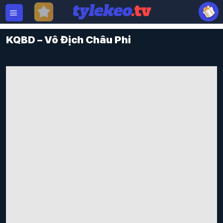
Bỏ
qua
nội
dung
KQBD – Vô Địch Châu Phi
Vin88
Không có dữ liệu vui lòng chọn bộ lọc khác